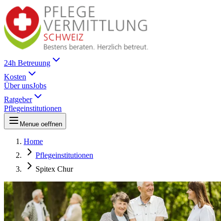
24h Betreuung
Kosten
Über uns
Jobs
Ratgeber
Pflegeinstitutionen
Menue oeffnen
Home
Pflegeinstitutionen
Spitex Chur