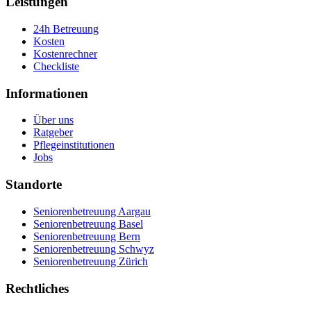
Leistungen
24h Betreuung
Kosten
Kostenrechner
Checkliste
Informationen
Über uns
Ratgeber
Pflegeinstitutionen
Jobs
Standorte
Seniorenbetreuung Aargau
Seniorenbetreuung Basel
Seniorenbetreuung Bern
Seniorenbetreuung Schwyz
Seniorenbetreuung Zürich
Rechtliches