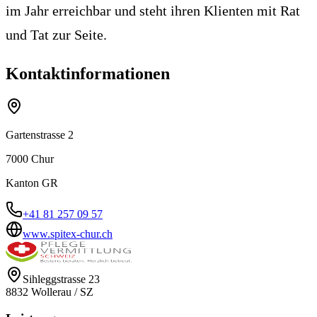
im Jahr erreichbar und steht ihren Klienten mit Rat
und Tat zur Seite.
Kontaktinformationen
Gartenstrasse 2
7000
Chur
Kanton
GR
+41 81 257 09 57
www.spitex-chur.ch
Sihleggstrasse 23
8832
Wollerau
/
SZ