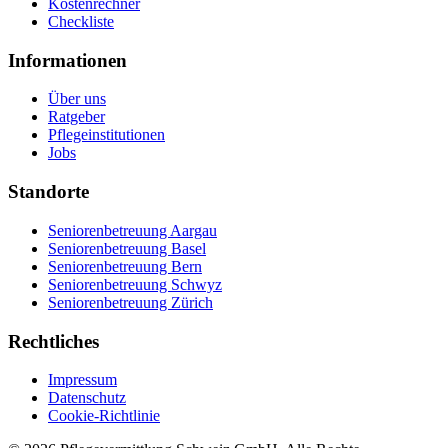
Kostenrechner
Checkliste
Informationen
Über uns
Ratgeber
Pflegeinstitutionen
Jobs
Standorte
Seniorenbetreuung Aargau
Seniorenbetreuung Basel
Seniorenbetreuung Bern
Seniorenbetreuung Schwyz
Seniorenbetreuung Zürich
Rechtliches
Impressum
Datenschutz
Cookie-Richtlinie