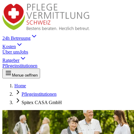
24h Betreuung
Kosten
Über uns
Jobs
Ratgeber
Pflegeinstitutionen
Menue oeffnen
Home
Pflegeinstitutionen
Spitex CASA GmbH