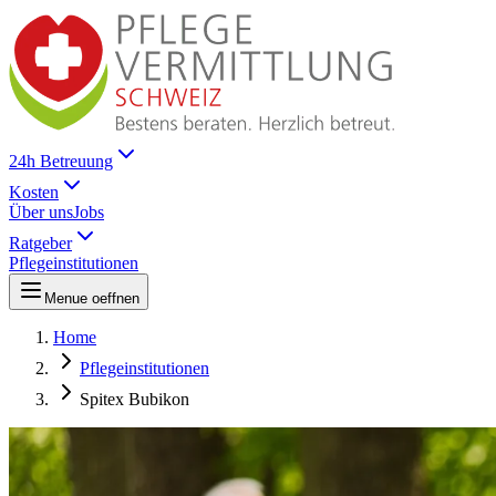
24h Betreuung
Kosten
Über uns
Jobs
Ratgeber
Pflegeinstitutionen
Menue oeffnen
Home
Pflegeinstitutionen
Spitex Bubikon