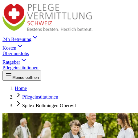
24h Betreuung
Kosten
Über uns
Jobs
Ratgeber
Pflegeinstitutionen
Menue oeffnen
Home
Pflegeinstitutionen
Spitex Bottmingen Oberwil