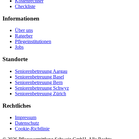
Kostenrechner
Checkliste
Informationen
Über uns
Ratgeber
Pflegeinstitutionen
Jobs
Standorte
Seniorenbetreuung Aargau
Seniorenbetreuung Basel
Seniorenbetreuung Bern
Seniorenbetreuung Schwyz
Seniorenbetreuung Zürich
Rechtliches
Impressum
Datenschutz
Cookie-Richtlinie