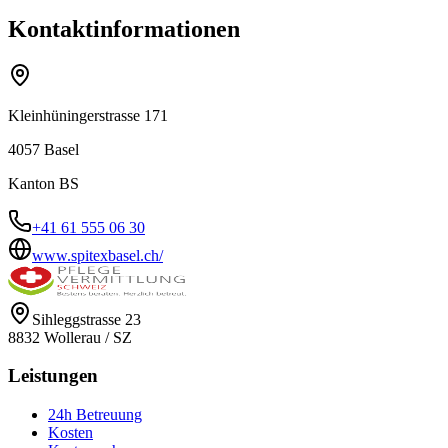
Kontaktinformationen
Kleinhüningerstrasse 171
4057
Basel
Kanton
BS
+41 61 555 06 30
www.spitexbasel.ch/
Sihleggstrasse 23
8832
Wollerau
/
SZ
Leistungen
24h Betreuung
Kosten