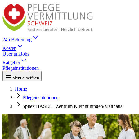
24h Betreuung
Kosten
Über uns
Jobs
Ratgeber
Pflegeinstitutionen
Menue oeffnen
Home
Pflegeinstitutionen
Spitex BASEL - Zentrum Kleinhüningen/Matthäus