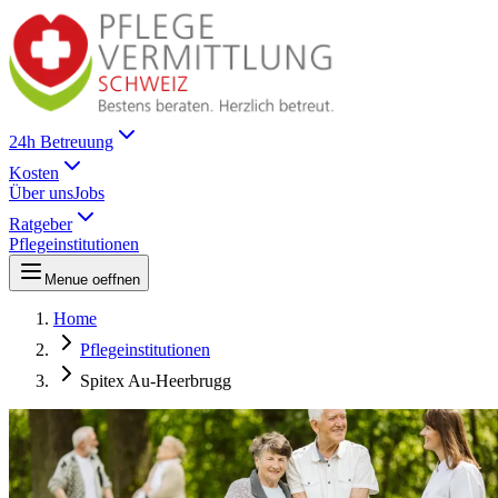
24h Betreuung
Kosten
Über uns
Jobs
Ratgeber
Pflegeinstitutionen
Menue oeffnen
Home
Pflegeinstitutionen
Spitex Au-Heerbrugg