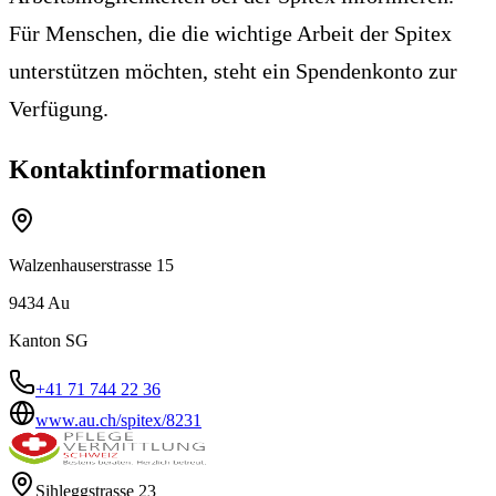
Für Menschen, die die wichtige Arbeit der Spitex
unterstützen möchten, steht ein Spendenkonto zur
Verfügung.
Kontaktinformationen
Walzenhauserstrasse 15
9434
Au
Kanton
SG
+41 71 744 22 36
www.au.ch/spitex/8231
Sihleggstrasse 23