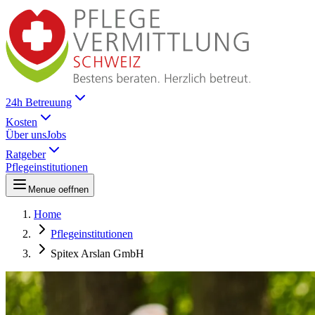
24h Betreuung
Kosten
Über uns
Jobs
Ratgeber
Pflegeinstitutionen
Menue oeffnen
Home
Pflegeinstitutionen
Spitex Arslan GmbH