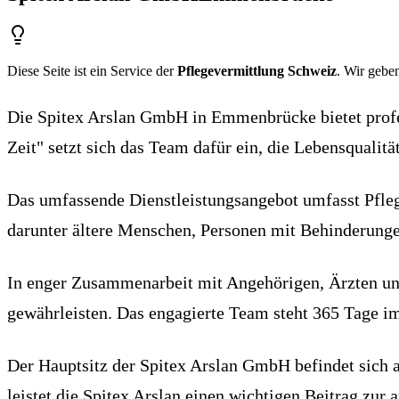
Diese Seite ist ein Service der
Pflegevermittlung Schweiz
. Wir geben
Die Spitex Arslan GmbH in Emmenbrücke bietet profe
Zeit" setzt sich das Team dafür ein, die Lebensqualitä
Das umfassende Dienstleistungsangebot umfasst Pflege
darunter ältere Menschen, Personen mit Behinderunge
In enger Zusammenarbeit mit Angehörigen, Ärzten und 
gewährleisten. Das engagierte Team steht 365 Tage im
Der Hauptsitz der Spitex Arslan GmbH befindet sich 
leistet die Spitex Arslan einen wichtigen Beitrag zu