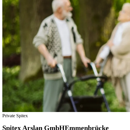
Private Spitex
Spitex Arslan GmbH
Emmenbrücke