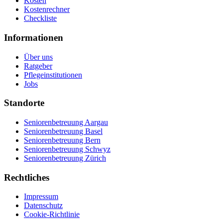
Kosten
Kostenrechner
Checkliste
Informationen
Über uns
Ratgeber
Pflegeinstitutionen
Jobs
Standorte
Seniorenbetreuung Aargau
Seniorenbetreuung Basel
Seniorenbetreuung Bern
Seniorenbetreuung Schwyz
Seniorenbetreuung Zürich
Rechtliches
Impressum
Datenschutz
Cookie-Richtlinie