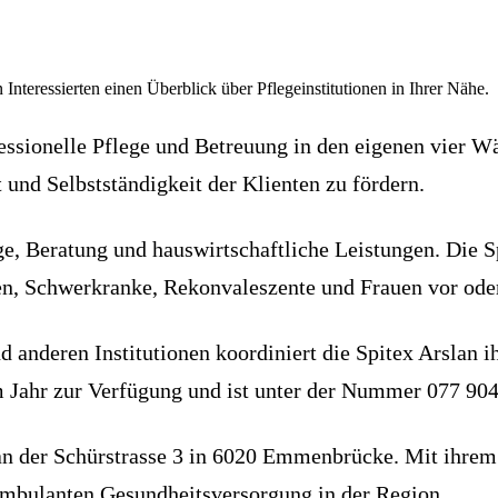
 Interessierten einen Überblick über Pflegeinstitutionen in Ihrer Nähe.
ssionelle Pflege und Betreuung in den eigenen vier W
t und Selbstständigkeit der Klienten zu fördern.
, Beratung und hauswirtschaftliche Leistungen. Die Sp
n, Schwerkranke, Rekonvaleszente und Frauen vor oder
anderen Institutionen koordiniert die Spitex Arslan i
 Jahr zur Verfügung und ist unter der Nummer 077 904 
an der Schürstrasse 3 in 6020 Emmenbrücke. Mit ihrem 
r ambulanten Gesundheitsversorgung in der Region.