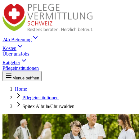
24h Betreuung
Kosten
Über uns
Jobs
Ratgeber
Pflegeinstitutionen
Menue oeffnen
Home
Pflegeinstitutionen
Spitex Albula/Churwalden