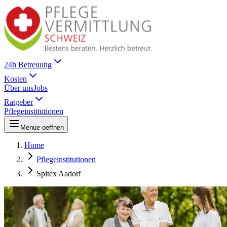
24h Betreuung
Kosten
Über uns
Jobs
Ratgeber
Pflegeinstitutionen
Menue oeffnen
Home
Pflegeinstitutionen
Spitex Aadorf