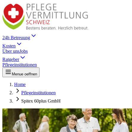
24h Betreuung
Kosten
Über uns
Jobs
Ratgeber
Pflegeinstitutionen
Menue oeffnen
Home
Pflegeinstitutionen
Spitex 60plus GmbH