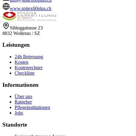
www.spitex60plus.ch
Sihleggstrasse 23
8832
Wollerau
/
SZ
Leistungen
24h Betreuung
Kosten
Kostenrechner
Checkliste
Informationen
Über uns
Ratgeber
Pflegeinstitutionen
Jobs
Standorte