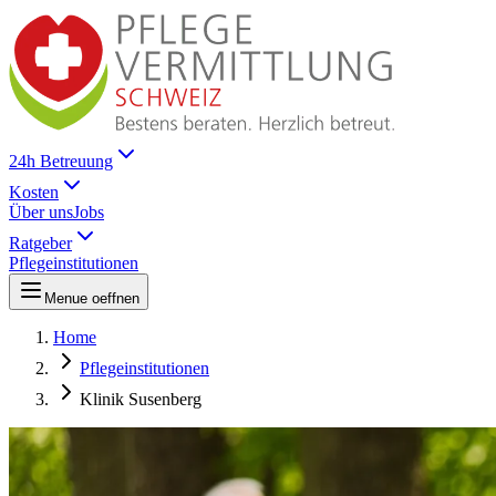
24h Betreuung
Kosten
Über uns
Jobs
Ratgeber
Pflegeinstitutionen
Menue oeffnen
Home
Pflegeinstitutionen
Klinik Susenberg