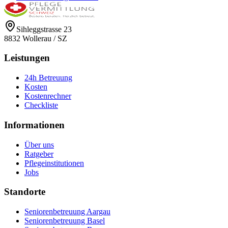
Sihleggstrasse 23
8832
Wollerau
/
SZ
Leistungen
24h Betreuung
Kosten
Kostenrechner
Checkliste
Informationen
Über uns
Ratgeber
Pflegeinstitutionen
Jobs
Standorte
Seniorenbetreuung Aargau
Seniorenbetreuung Basel