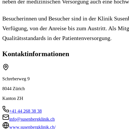
neben der medizinischen Versorgung auch eine hochwe
Besucherinnen und Besucher sind in der Klinik Susen
Verfügung, von der Anreise bis zum Austritt. Als Mit
Qualitätsstandards in der Patientenversorgung.
Kontaktinformationen
Schreberweg 9
8044
Zürich
Kanton
ZH
+41 44 268 38 38
info@susenbergklinik.ch
www.susenbergklinik.ch/