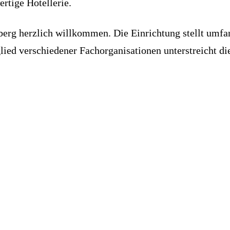
rtige Hotellerie.
berg herzlich willkommen. Die Einrichtung stellt umfa
glied verschiedener Fachorganisationen unterstreicht d