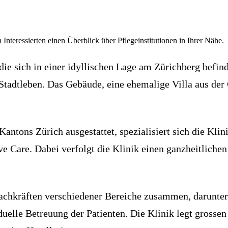
 Interessierten einen Überblick über Pflegeinstitutionen in Ihrer Nähe.
die sich in einer idyllischen Lage am Zürichberg befind
tadtleben. Das Gebäude, eine ehemalige Villa aus der
antons Zürich ausgestattet, spezialisiert sich die Klin
ive Care. Dabei verfolgt die Klinik einen ganzheitlich
 Fachkräften verschiedener Bereiche zusammen, darunter
duelle Betreuung der Patienten. Die Klinik legt gross