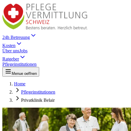
24h Betreuung
Kosten
Über uns
Jobs
Ratgeber
Pflegeinstitutionen
Menue oeffnen
Home
Pflegeinstitutionen
Privatklinik Belair