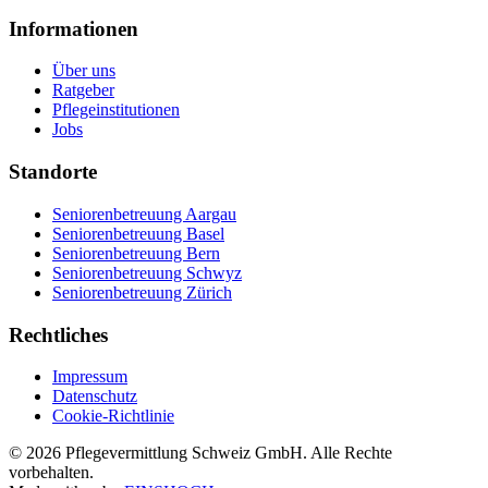
Informationen
Über uns
Ratgeber
Pflegeinstitutionen
Jobs
Standorte
Seniorenbetreuung Aargau
Seniorenbetreuung Basel
Seniorenbetreuung Bern
Seniorenbetreuung Schwyz
Seniorenbetreuung Zürich
Rechtliches
Impressum
Datenschutz
Cookie-Richtlinie
©
2026
Pflegevermittlung Schweiz GmbH
. Alle Rechte
vorbehalten.