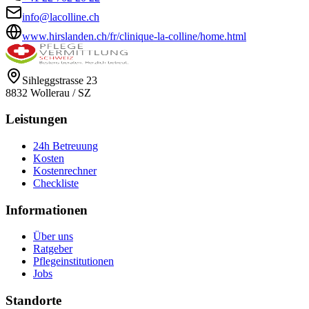
info@lacolline.ch
www.hirslanden.ch/fr/clinique-la-colline/home.html
Sihleggstrasse 23
8832
Wollerau
/
SZ
Leistungen
24h Betreuung
Kosten
Kostenrechner
Checkliste
Informationen
Über uns
Ratgeber
Pflegeinstitutionen
Jobs
Standorte