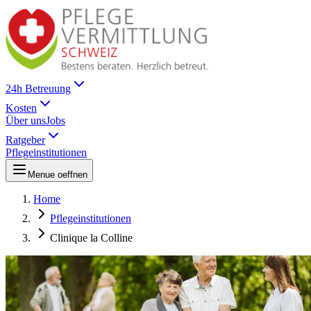
24h Betreuung
Kosten
Über uns
Jobs
Ratgeber
Pflegeinstitutionen
Menue oeffnen
Home
Pflegeinstitutionen
Clinique la Colline