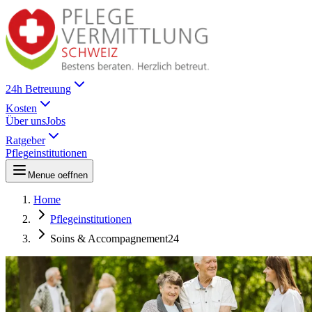
24h Betreuung
Kosten
Über uns
Jobs
Ratgeber
Pflegeinstitutionen
Menue oeffnen
Home
Pflegeinstitutionen
Soins & Accompagnement24