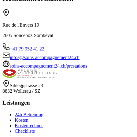
Rue de l'Envers 19
2605
Sonceboz-Sombeval
+41 79 952 41 22
infos@soins-accompagnement24.ch
soins-accompagnement24.ch/prestations
Sihleggstrasse 23
8832
Wollerau
/
SZ
Leistungen
24h Betreuung
Kosten
Kostenrechner
Checkliste