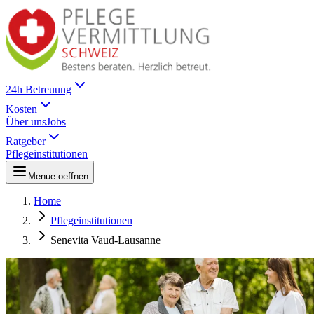
24h Betreuung
Kosten
Über uns
Jobs
Ratgeber
Pflegeinstitutionen
Menue oeffnen
Home
Pflegeinstitutionen
Senevita Vaud-Lausanne