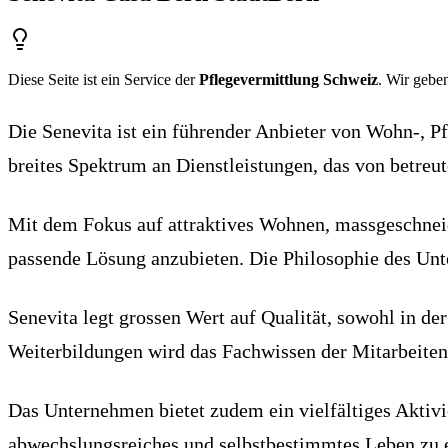
Diese Seite ist ein Service der
Pflegevermittlung Schweiz
. Wir geben
Die Senevita ist ein führender Anbieter von Wohn-, P
breites Spektrum an Dienstleistungen, das von betreut
Mit dem Fokus auf attraktives Wohnen, massgeschneid
passende Lösung anzubieten. Die Philosophie des Unte
Senevita legt grossen Wert auf Qualität, sowohl in 
Weiterbildungen wird das Fachwissen der Mitarbeitend
Das Unternehmen bietet zudem ein vielfältiges Aktiv
abwechslungsreiches und selbstbestimmtes Leben zu e