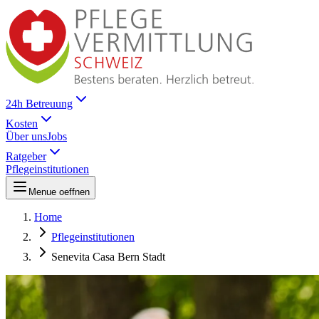
24h Betreuung
Kosten
Über uns
Jobs
Ratgeber
Pflegeinstitutionen
Menue oeffnen
Home
Pflegeinstitutionen
Senevita Casa Bern Stadt