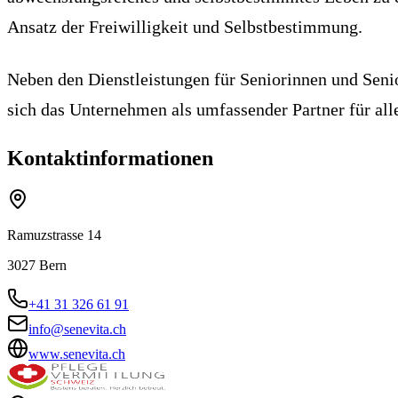
Ansatz der Freiwilligkeit und Selbstbestimmung.
Neben den Dienstleistungen für Seniorinnen und Seni
sich das Unternehmen als umfassender Partner für al
Kontaktinformationen
Ramuzstrasse 14
3027
Bern
+41 31 326 61 91
info@senevita.ch
www.senevita.ch