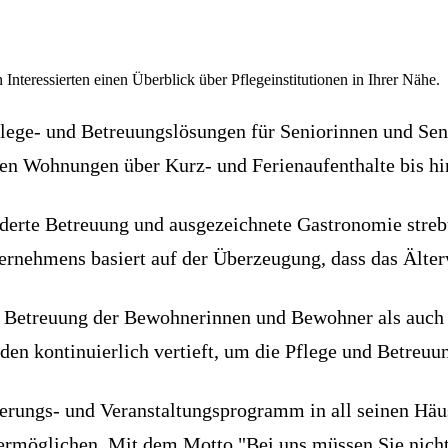
 Interessierten einen Überblick über Pflegeinstitutionen in Ihrer Nähe.
flege- und Betreuungslösungen für Seniorinnen und Sen
en Wohnungen über Kurz- und Ferienaufenthalte bis hin 
erte Betreuung und ausgezeichnete Gastronomie strebt 
rnehmens basiert auf der Überzeugung, dass das Älterwe
der Betreuung der Bewohnerinnen und Bewohner als auch
en kontinuierlich vertieft, um die Pflege und Betreuun
ierungs- und Veranstaltungsprogramm in all seinen H
rmöglichen. Mit dem Motto "Bei uns müssen Sie nicht –