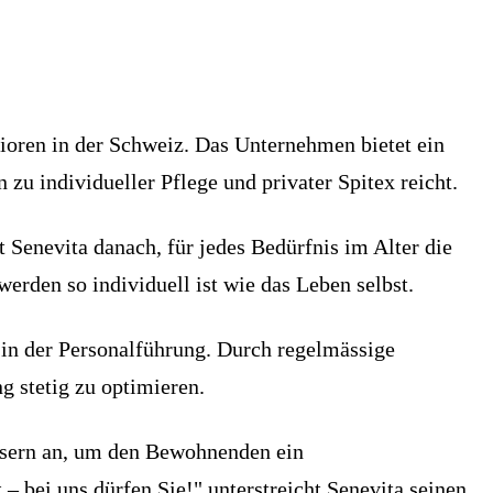
ioren in der Schweiz. Das Unternehmen bietet ein
zu individueller Pflege und privater Spitex reicht.
Senevita danach, für jedes Bedürfnis im Alter die
rden so individuell ist wie das Leben selbst.
 in der Personalführung. Durch regelmässige
g stetig zu optimieren.
äusern an, um den Bewohnenden ein
 bei uns dürfen Sie!" unterstreicht Senevita seinen