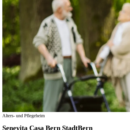
Alters- und Pflegeheim
Senevita Casa Bern Stadt
Bern