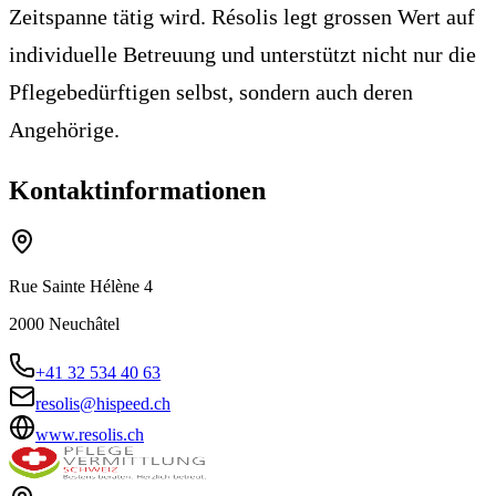
Zeitspanne tätig wird. Résolis legt grossen Wert auf
individuelle Betreuung und unterstützt nicht nur die
Pflegebedürftigen selbst, sondern auch deren
Angehörige.
Kontaktinformationen
Rue Sainte Hélène 4
2000
Neuchâtel
+41 32 534 40 63
resolis@hispeed.ch
www.resolis.ch