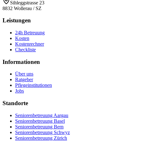
Sihleggstrasse 23
8832
Wollerau
/
SZ
Leistungen
24h Betreuung
Kosten
Kostenrechner
Checkliste
Informationen
Über uns
Ratgeber
Pflegeinstitutionen
Jobs
Standorte
Seniorenbetreuung Aargau
Seniorenbetreuung Basel
Seniorenbetreuung Bern
Seniorenbetreuung Schwyz
Seniorenbetreuung Zürich