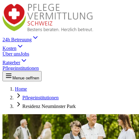
24h Betreuung
Kosten
Über uns
Jobs
Ratgeber
Pflegeinstitutionen
Menue oeffnen
Home
Pflegeinstitutionen
Residenz Neumünster Park