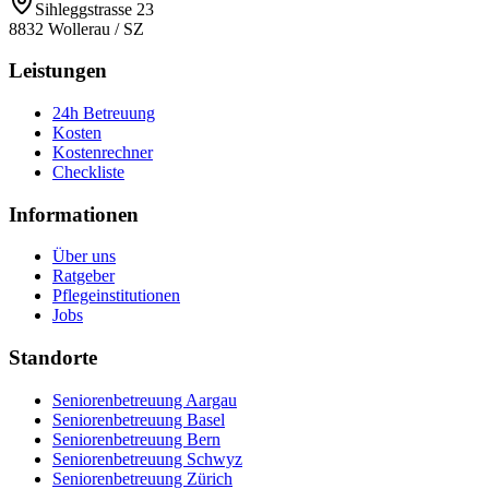
Sihleggstrasse 23
8832
Wollerau
/
SZ
Leistungen
24h Betreuung
Kosten
Kostenrechner
Checkliste
Informationen
Über uns
Ratgeber
Pflegeinstitutionen
Jobs
Standorte
Seniorenbetreuung Aargau
Seniorenbetreuung Basel
Seniorenbetreuung Bern
Seniorenbetreuung Schwyz
Seniorenbetreuung Zürich