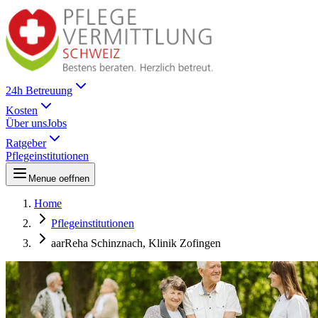
24h Betreuung
Kosten
Über uns
Jobs
Ratgeber
Pflegeinstitutionen
Menue oeffnen
Home
Pflegeinstitutionen
aarReha Schinznach, Klinik Zofingen