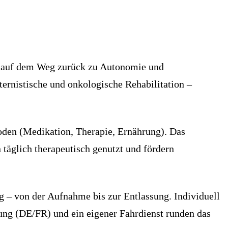
hen auf dem Weg zurück zu Autonomie und
ternistische und onkologische Rehabilitation –
oden (Medikation, Therapie, Ernährung). Das
täglich therapeutisch genutzt und fördern
g – von der Aufnahme bis zur Entlassung. Individuell
ung (DE/FR) und ein eigener Fahrdienst runden das