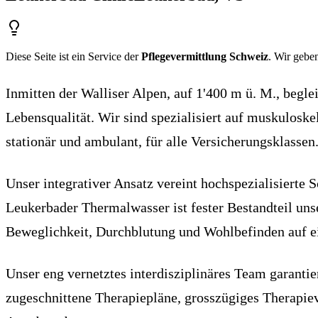
Diese Seite ist ein Service der
Pflegevermittlung Schweiz
. Wir geben
Inmitten der Walliser Alpen, auf 1'400 m ü. M., begl
Lebensqualität. Wir sind spezialisiert auf muskuloske
stationär und ambulant, für alle Versicherungsklassen
Unser integrativer Ansatz vereint hochspezialisiert
Leukerbader Thermalwasser ist fester Bestandteil uns
Beweglichkeit, Durchblutung und Wohlbefinden auf ei
Unser eng vernetztes interdisziplinäres Team garanti
zugeschnittene Therapiepläne, grosszügiges Therapie