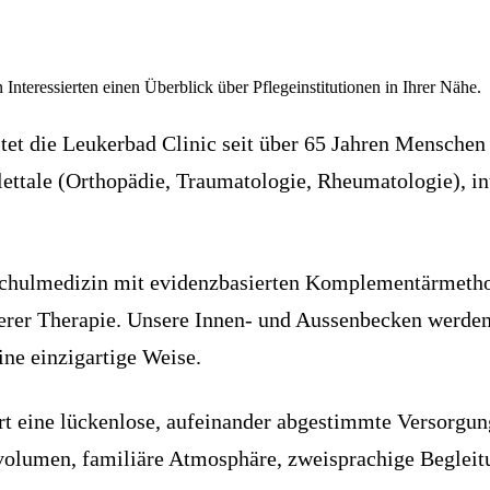
 Interessierten einen Überblick über Pflegeinstitutionen in Ihrer Nähe.
eitet die Leukerbad Clinic seit über 65 Jahren Mensc
lettale (Orthopädie, Traumatologie, Rheumatologie), in
.
e Schulmedizin mit evidenzbasierten Komplementärmeth
erer Therapie. Unsere Innen- und Aussenbecken werden 
ne einzigartige Weise.
ert eine lückenlose, aufeinander abgestimmte Versorgun
volumen, familiäre Atmosphäre, zweisprachige Begleit