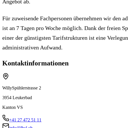
Angebot ab.
Für zuweisende Fachpersonen übernehmen wir den adm
ist an 7 Tagen pro Woche möglich. Dank der freien Sp
einer der günstigsten Tarifstrukturen ist eine Verl
administrativen Aufwand.
Kontaktinformationen
Willy­Spühlerstrasse 2
3954
Leukerbad
Kanton
VS
+41 27 472 51 11
info@lbcl.ch