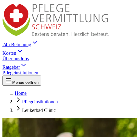
24h Betreuung
Kosten
Über uns
Jobs
Ratgeber
Pflegeinstitutionen
Menue oeffnen
Home
Pflegeinstitutionen
Leukerbad Clinic