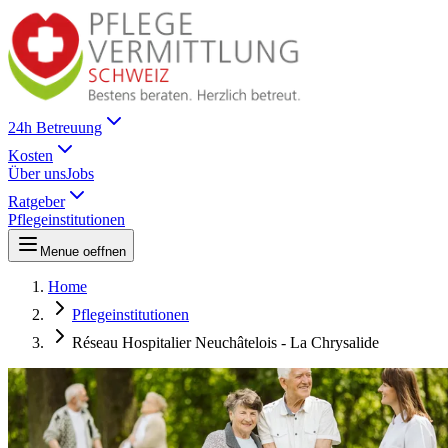
24h Betreuung
Kosten
Über uns
Jobs
Ratgeber
Pflegeinstitutionen
Menue oeffnen
Home
Pflegeinstitutionen
Réseau Hospitalier Neuchâtelois - La Chrysalide