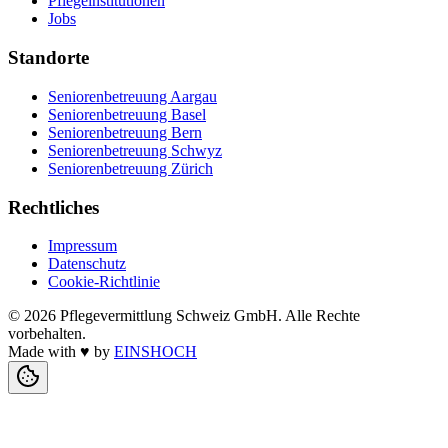
Pflegeinstitutionen
Jobs
Standorte
Seniorenbetreuung Aargau
Seniorenbetreuung Basel
Seniorenbetreuung Bern
Seniorenbetreuung Schwyz
Seniorenbetreuung Zürich
Rechtliches
Impressum
Datenschutz
Cookie-Richtlinie
©
2026
Pflegevermittlung Schweiz GmbH
. Alle Rechte
vorbehalten.
Made with
♥
by
EINSHOCH