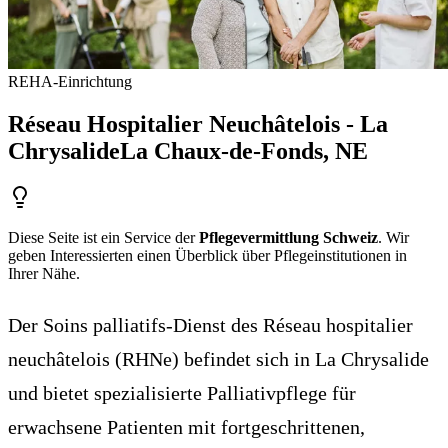
REHA-Einrichtung
Réseau Hospitalier Neuchâtelois - La
Chrysalide
La Chaux-de-Fonds
, NE
Diese Seite ist ein Service der
Pflegevermittlung Schweiz
. Wir
geben Interessierten einen Überblick über Pflegeinstitutionen in
Ihrer Nähe.
Der Soins palliatifs-Dienst des Réseau hospitalier
neuchâtelois (RHNe) befindet sich in La Chrysalide
und bietet spezialisierte Palliativpflege für
erwachsene Patienten mit fortgeschrittenen,