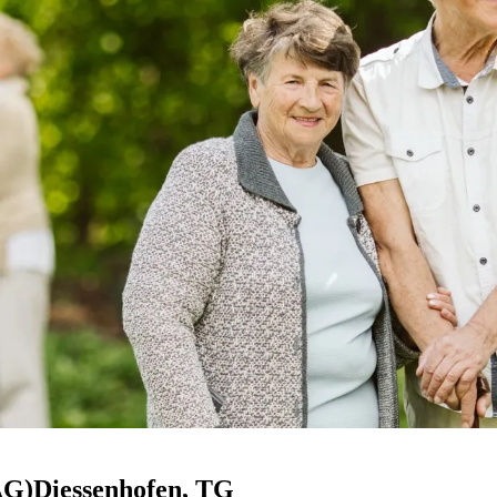
AG)
Diessenhofen
, TG