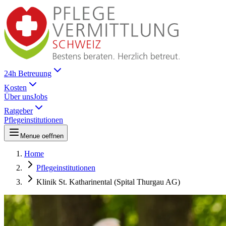
24h Betreuung
Kosten
Über uns
Jobs
Ratgeber
Pflegeinstitutionen
Menue oeffnen
Home
Pflegeinstitutionen
Klinik St. Katharinental (Spital Thurgau AG)