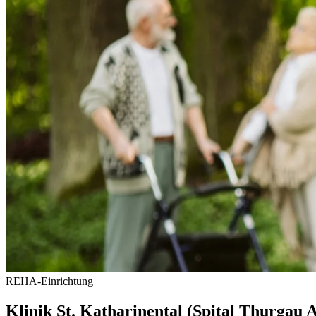
REHA-Einrichtung
Klinik St. Katharinental (Spital Thurgau 