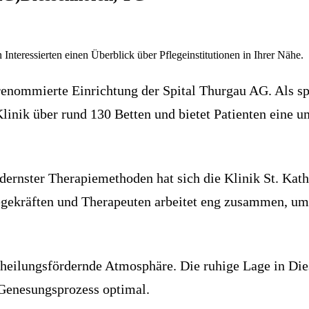
 Interessierten einen Überblick über Pflegeinstitutionen in Ihrer Nähe.
 renommierte Einrichtung der Spital Thurgau AG. Als sp
linik über rund 130 Betten und bietet Patienten eine
ernster Therapiemethoden hat sich die Klinik St. Kath
egekräften und Therapeuten arbeitet eng zusammen, um 
 heilungsfördernde Atmosphäre. Die ruhige Lage in Di
 Genesungsprozess optimal.