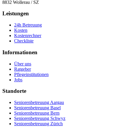
8832
Wollerau
/
SZ
Leistungen
24h Betreuung
Kosten
Kostenrechner
Checkliste
Informationen
Über uns
Ratgeber
Pflegeinstitutionen
Jobs
Standorte
Seniorenbetreuung Aargau
Seniorenbetreuung Basel
Seniorenbetreuung Bern
Seniorenbetreuung Schwyz
Seniorenbetreuung Zürich