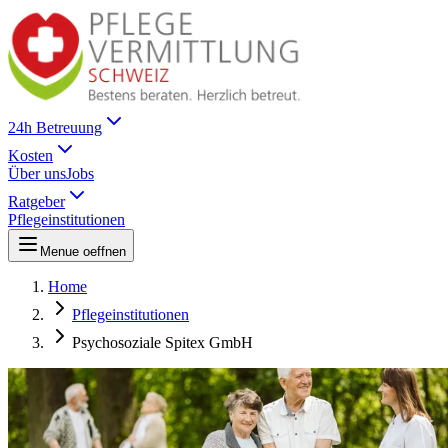
24h Betreuung
Kosten
Über uns
Jobs
Ratgeber
Pflegeinstitutionen
Menue oeffnen
Home
Pflegeinstitutionen
Psychosoziale Spitex GmbH