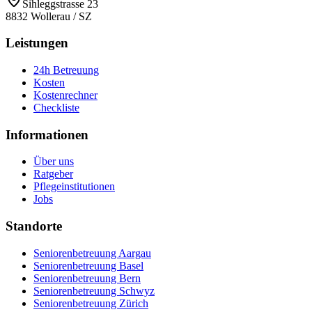
Sihleggstrasse 23
8832
Wollerau
/
SZ
Leistungen
24h Betreuung
Kosten
Kostenrechner
Checkliste
Informationen
Über uns
Ratgeber
Pflegeinstitutionen
Jobs
Standorte
Seniorenbetreuung Aargau
Seniorenbetreuung Basel
Seniorenbetreuung Bern
Seniorenbetreuung Schwyz
Seniorenbetreuung Zürich