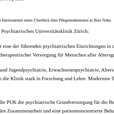
 Interessierten einen Überblick über Pflegeinstitutionen in Ihrer Nähe.
 Psychiatrischen Universitätsklinik Zürich:
 eine der führenden psychiatrischen Einrichtungen in de
herapeutischer Versorgung für Menschen aller Altersg
 und Jugendpsychiatrie, Erwachsenenpsychiatrie, Alters
h die Klinik stark in Forschung und Lehre. Modernste 
e PUK die psychiatrische Grundversorgung für die Regio
inäre Zusammenarbeit und eine patientenorientierte Beh