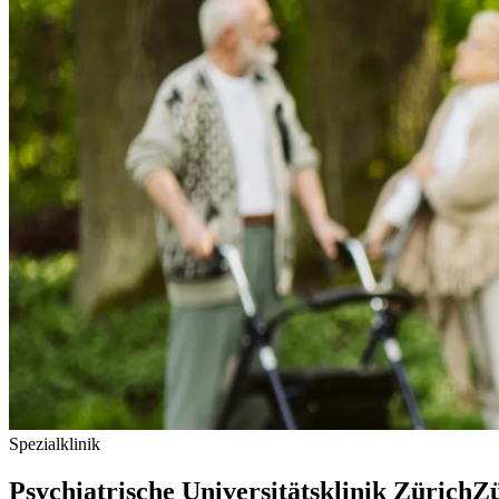
Spezialklinik
Psychiatrische Universitätsklinik Zürich
Zü