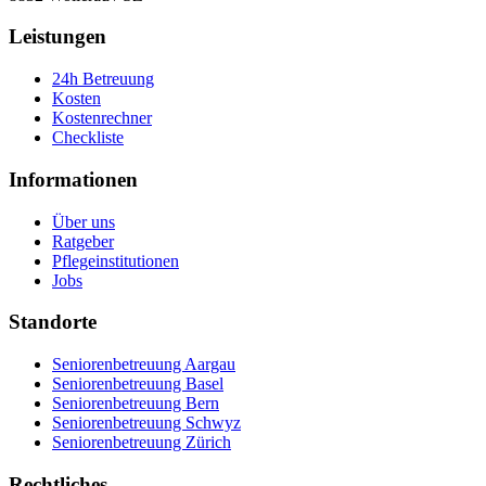
Leistungen
24h Betreuung
Kosten
Kostenrechner
Checkliste
Informationen
Über uns
Ratgeber
Pflegeinstitutionen
Jobs
Standorte
Seniorenbetreuung Aargau
Seniorenbetreuung Basel
Seniorenbetreuung Bern
Seniorenbetreuung Schwyz
Seniorenbetreuung Zürich
Rechtliches