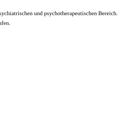
sychiatrischen und psychotherapeutischen Bereich.
ufen.