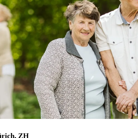
rich
, ZH