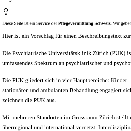
Diese Seite ist ein Service der
Pflegevermittlung Schweiz
. Wir geben
Hier ist ein Vorschlag für einen Beschreibungstext zur
Die Psychiatrische Universitätsklinik Zürich (PUK) ist
umfassendes Spektrum an psychiatrischer und psychot
Die PUK gliedert sich in vier Hauptbereiche: Kinder-
stationären und ambulanten Behandlung engagiert sic
zeichnen die PUK aus.
Mit mehreren Standorten im Grossraum Zürich stellt di
überregional und international vernetzt. Interdiszipl