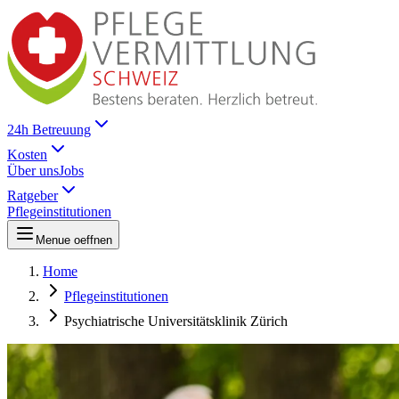
24h Betreuung
Kosten
Über uns
Jobs
Ratgeber
Pflegeinstitutionen
Menue oeffnen
Home
Pflegeinstitutionen
Psychiatrische Universitätsklinik Zürich