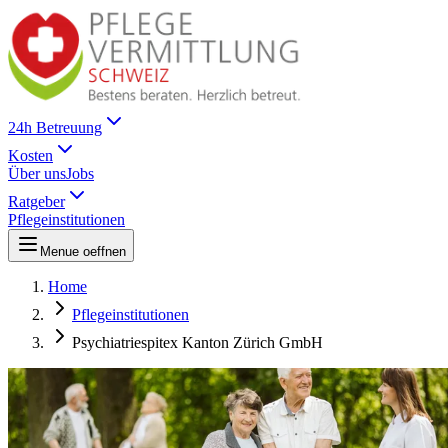
24h Betreuung
Kosten
Über uns
Jobs
Ratgeber
Pflegeinstitutionen
Menue oeffnen
Home
Pflegeinstitutionen
Psychiatriespitex Kanton Zürich GmbH