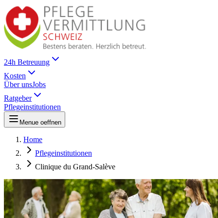
24h Betreuung
Kosten
Über uns
Jobs
Ratgeber
Pflegeinstitutionen
Menue oeffnen
Home
Pflegeinstitutionen
Clinique du Grand-Salève