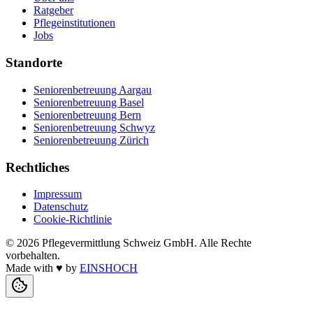
Ratgeber
Pflegeinstitutionen
Jobs
Standorte
Seniorenbetreuung Aargau
Seniorenbetreuung Basel
Seniorenbetreuung Bern
Seniorenbetreuung Schwyz
Seniorenbetreuung Zürich
Rechtliches
Impressum
Datenschutz
Cookie-Richtlinie
©
2026
Pflegevermittlung Schweiz GmbH
. Alle Rechte
vorbehalten.
Made with
♥
by
EINSHOCH