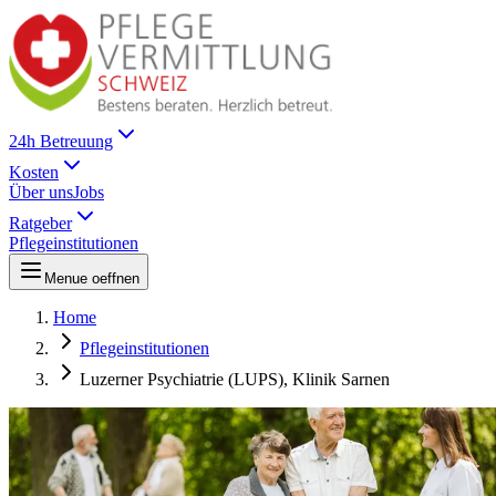
24h Betreuung
Kosten
Über uns
Jobs
Ratgeber
Pflegeinstitutionen
Menue oeffnen
Home
Pflegeinstitutionen
Luzerner Psychiatrie (LUPS), Klinik Sarnen