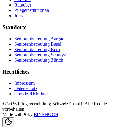
Ratgeber
Pflegeinstitutionen
Jobs
Standorte
Seniorenbetreuung Aargau
Seniorenbetreuung Basel
Seniorenbetreuung Bern
Seniorenbetreuung Schwyz
Seniorenbetreuung Zürich
Rechtliches
Impressum
Datenschutz
Cookie-Richtlinie
©
2026
Pflegevermittlung Schweiz GmbH
. Alle Rechte
vorbehalten.
Made with
♥
by
EINSHOCH