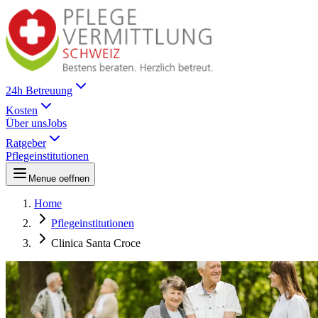
24h Betreuung
Kosten
Über uns
Jobs
Ratgeber
Pflegeinstitutionen
Menue oeffnen
Home
Pflegeinstitutionen
Clinica Santa Croce