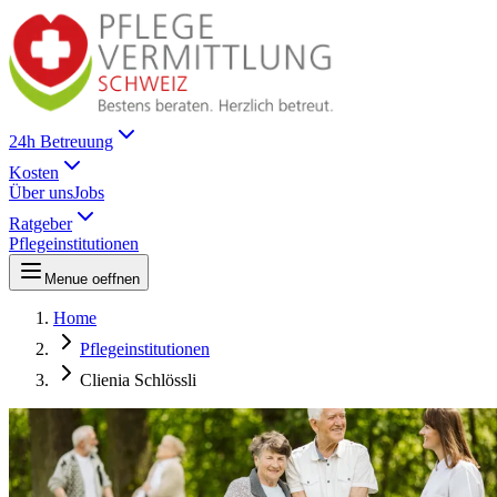
24h Betreuung
Kosten
Über uns
Jobs
Ratgeber
Pflegeinstitutionen
Menue oeffnen
Home
Pflegeinstitutionen
Clienia Schlössli