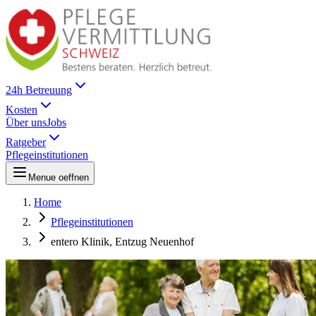
24h Betreuung
Kosten
Über uns
Jobs
Ratgeber
Pflegeinstitutionen
Menue oeffnen
Home
Pflegeinstitutionen
entero Klinik, Entzug Neuenhof