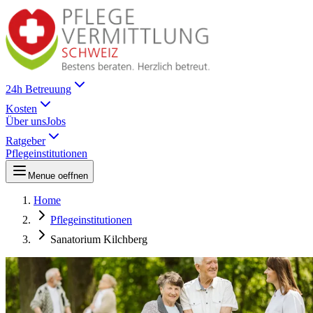
24h Betreuung
Kosten
Über uns
Jobs
Ratgeber
Pflegeinstitutionen
Menue oeffnen
Home
Pflegeinstitutionen
Sanatorium Kilchberg