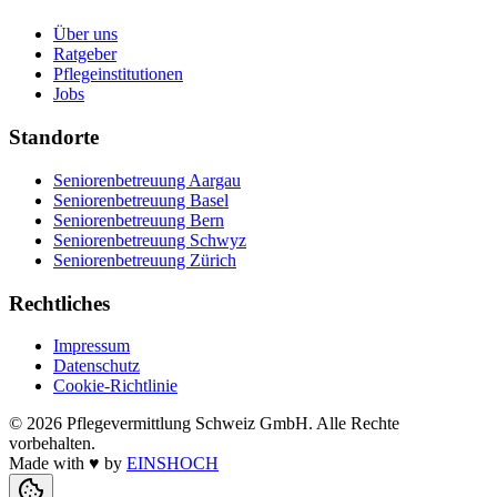
Über uns
Ratgeber
Pflegeinstitutionen
Jobs
Standorte
Seniorenbetreuung Aargau
Seniorenbetreuung Basel
Seniorenbetreuung Bern
Seniorenbetreuung Schwyz
Seniorenbetreuung Zürich
Rechtliches
Impressum
Datenschutz
Cookie-Richtlinie
©
2026
Pflegevermittlung Schweiz GmbH
. Alle Rechte
vorbehalten.
Made with
♥
by
EINSHOCH