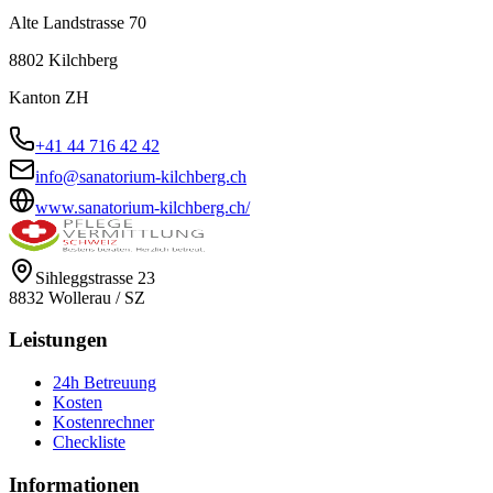
Alte Landstrasse 70
8802
Kilchberg
Kanton
ZH
+41 44 716 42 42
info@sanatorium-kilchberg.ch
www.sanatorium-kilchberg.ch/
Sihleggstrasse 23
8832
Wollerau
/
SZ
Leistungen
24h Betreuung
Kosten
Kostenrechner
Checkliste
Informationen