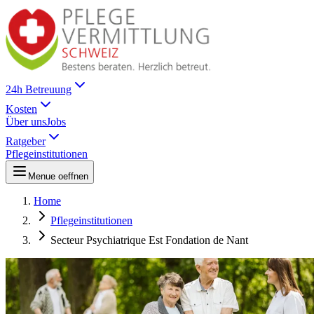
24h Betreuung
Kosten
Über uns
Jobs
Ratgeber
Pflegeinstitutionen
Menue oeffnen
Home
Pflegeinstitutionen
Secteur Psychiatrique Est Fondation de Nant