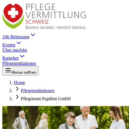
24h Betreuung
Kosten
Über uns
Jobs
Ratgeber
Pflegeinstitutionen
Menue oeffnen
Home
Pflegeinstitutionen
Pflegeteam Papillon GmbH