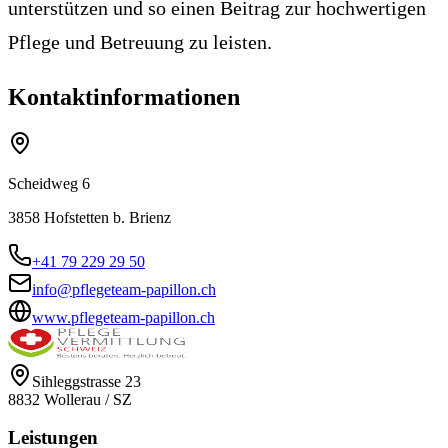
unterstützen und so einen Beitrag zur hochwertigen
Pflege und Betreuung zu leisten.
Kontaktinformationen
Scheidweg 6
3858
Hofstetten b. Brienz
+41 79 229 29 50
info@pflegeteam-papillon.ch
www.pflegeteam-papillon.ch
Sihleggstrasse 23
8832
Wollerau
/
SZ
Leistungen