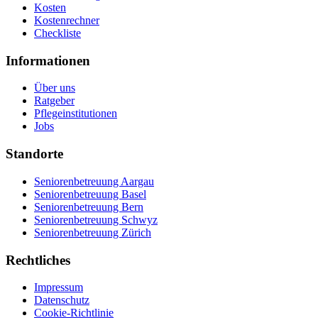
Kosten
Kostenrechner
Checkliste
Informationen
Über uns
Ratgeber
Pflegeinstitutionen
Jobs
Standorte
Seniorenbetreuung Aargau
Seniorenbetreuung Basel
Seniorenbetreuung Bern
Seniorenbetreuung Schwyz
Seniorenbetreuung Zürich
Rechtliches
Impressum
Datenschutz
Cookie-Richtlinie