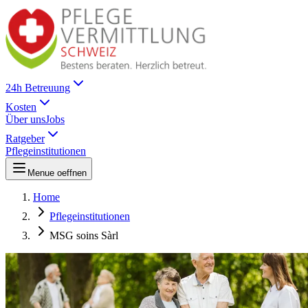
24h Betreuung
Kosten
Über uns
Jobs
Ratgeber
Pflegeinstitutionen
Menue oeffnen
Home
Pflegeinstitutionen
MSG soins Sàrl