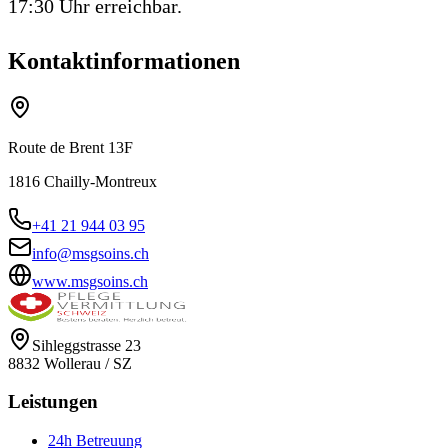
17:30 Uhr erreichbar.
Kontaktinformationen
Route de Brent 13F
1816
Chailly-Montreux
+41 21 944 03 95
info@msgsoins.ch
www.msgsoins.ch
Sihleggstrasse 23
8832
Wollerau
/
SZ
Leistungen
24h Betreuung