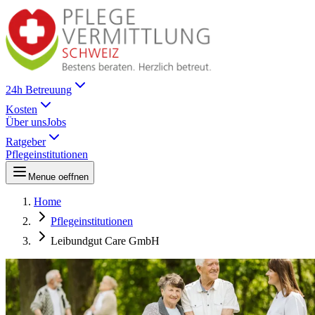
24h Betreuung
Kosten
Über uns
Jobs
Ratgeber
Pflegeinstitutionen
Menue oeffnen
Home
Pflegeinstitutionen
Leibundgut Care GmbH