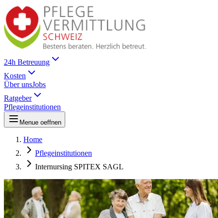
24h Betreuung
Kosten
Über uns
Jobs
Ratgeber
Pflegeinstitutionen
Menue oeffnen
Home
Pflegeinstitutionen
Internursing SPITEX SAGL