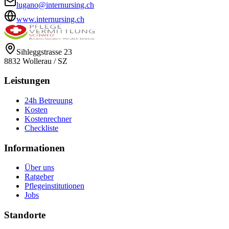
lugano@internursing.ch
www.internursing.ch
Sihleggstrasse 23
8832
Wollerau
/
SZ
Leistungen
24h Betreuung
Kosten
Kostenrechner
Checkliste
Informationen
Über uns
Ratgeber
Pflegeinstitutionen
Jobs
Standorte