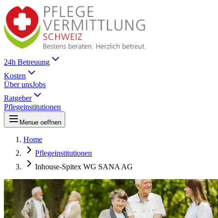
24h Betreuung
Kosten
Über uns
Jobs
Ratgeber
Pflegeinstitutionen
Menue oeffnen
Home
Pflegeinstitutionen
Inhouse-Spitex WG SANA AG