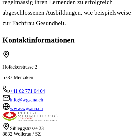
regelmässig ihren Lernenden zu erfolgreich
abgeschlossenen Ausbildungen, wie beispielsweise
zur Fachfrau Gesundheit.
Kontaktinformationen
Hofackerstrasse 2
5737
Menziken
+41 62 771 04 04
info@wgsana.ch
www.wgsana.ch
Sihleggstrasse 23
8832
Wollerau
/
SZ