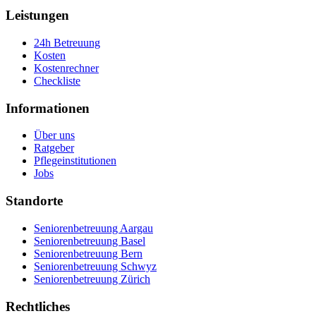
Leistungen
24h Betreuung
Kosten
Kostenrechner
Checkliste
Informationen
Über uns
Ratgeber
Pflegeinstitutionen
Jobs
Standorte
Seniorenbetreuung Aargau
Seniorenbetreuung Basel
Seniorenbetreuung Bern
Seniorenbetreuung Schwyz
Seniorenbetreuung Zürich
Rechtliches