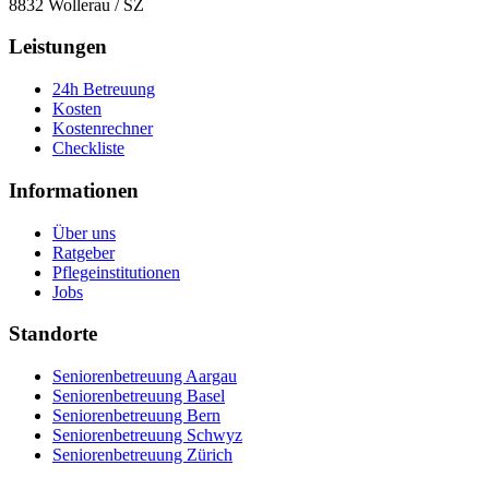
8832
Wollerau
/
SZ
Leistungen
24h Betreuung
Kosten
Kostenrechner
Checkliste
Informationen
Über uns
Ratgeber
Pflegeinstitutionen
Jobs
Standorte
Seniorenbetreuung Aargau
Seniorenbetreuung Basel
Seniorenbetreuung Bern
Seniorenbetreuung Schwyz
Seniorenbetreuung Zürich