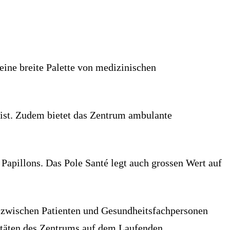
eine breite Palette von medizinischen
 ist. Zudem bietet das Zentrum ambulante
Papillons. Das Pole Santé legt auch grossen Wert auf
ung zwischen Patienten und Gesundheitsfachpersonen
vitäten des Zentrums auf dem Laufenden.