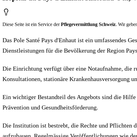
Diese Seite ist ein Service der
Pflegevermittlung Schweiz
. Wir geben
Das Pole Santé Pays d'Enhaut ist ein umfassendes Ges
Dienstleistungen für die Bevölkerung der Region Pay
Die Einrichtung verfügt über eine Notaufnahme, die 
Konsultationen, stationäre Krankenhausversorgung un
Ein wichtiger Bestandteil des Angebots sind die Hilf
Prävention und Gesundheitsförderung.
Die Institution ist bestrebt, die Rechte und Pflichte
aufzubauen. Regelmässige Veröffentlichungen wie der 