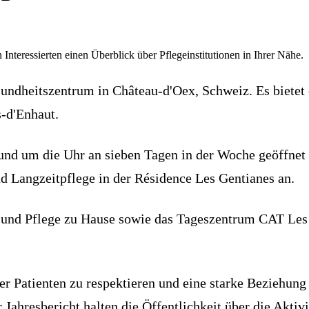
 Interessierten einen Überblick über Pflegeinstitutionen in Ihrer Nähe.
undheitszentrum in Château-d'Oex, Schweiz. Es bietet 
s-d'Enhaut.
rund um die Uhr an sieben Tagen in der Woche geöffnet
d Langzeitpflege in der Résidence Les Gentianes an.
e und Pflege zu Hause sowie das Tageszentrum CAT Les 
n der Patienten zu respektieren und eine starke Bezieh
Jahresbericht halten die Öffentlichkeit über die Akti