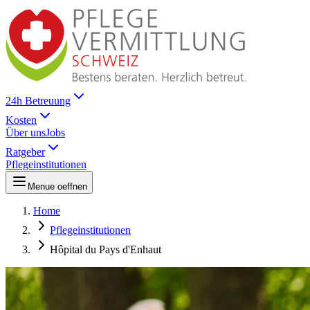
24h Betreuung
Kosten
Über uns
Jobs
Ratgeber
Pflegeinstitutionen
Menue oeffnen
Home
Pflegeinstitutionen
Hôpital du Pays d'Enhaut