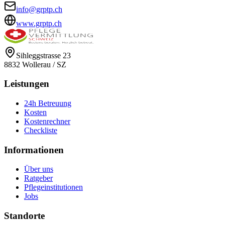
info@grptp.ch
www.grptp.ch
Sihleggstrasse 23
8832
Wollerau
/
SZ
Leistungen
24h Betreuung
Kosten
Kostenrechner
Checkliste
Informationen
Über uns
Ratgeber
Pflegeinstitutionen
Jobs
Standorte