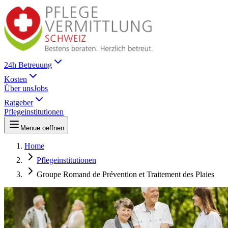
24h Betreuung
Kosten
Über uns
Jobs
Ratgeber
Pflegeinstitutionen
Menue oeffnen
Home
Pflegeinstitutionen
Groupe Romand de Prévention et Traitement des Plaies