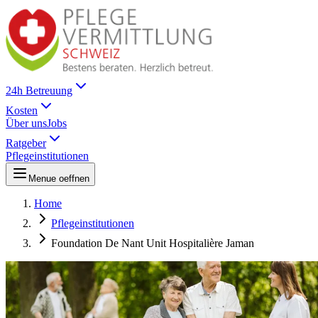
24h Betreuung
Kosten
Über uns
Jobs
Ratgeber
Pflegeinstitutionen
Menue oeffnen
Home
Pflegeinstitutionen
Foundation De Nant Unit Hospitalière Jaman