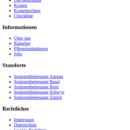
24h Betreuung
Kosten
Kostenrechner
Checkliste
Informationen
Über uns
Ratgeber
Pflegeinstitutionen
Jobs
Standorte
Seniorenbetreuung Aargau
Seniorenbetreuung Basel
Seniorenbetreuung Bern
Seniorenbetreuung Schwyz
Seniorenbetreuung Zürich
Rechtliches
Impressum
Datenschutz