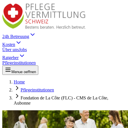
24h Betreuung
Kosten
Über uns
Jobs
Ratgeber
Pflegeinstitutionen
Menue oeffnen
Home
Pflegeinstitutionen
Fondation de La Côte (FLC) - CMS de La Côte,
Aubonne