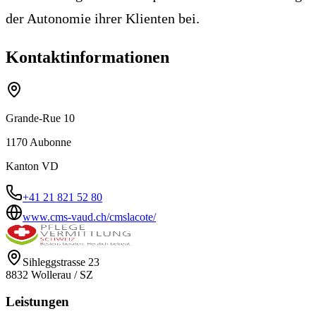
der Autonomie ihrer Klienten bei.
Kontaktinformationen
Grande-Rue 10
1170
Aubonne
Kanton
VD
+41 21 821 52 80
www.cms-vaud.ch/cmslacote/
Sihleggstrasse 23
8832
Wollerau
/
SZ
Leistungen