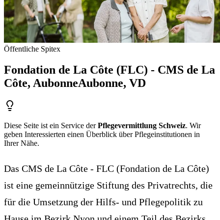
Öffentliche Spitex
Fondation de La Côte (FLC) - CMS de La
Côte, Aubonne
Aubonne
, VD
Diese Seite ist ein Service der
Pflegevermittlung Schweiz
. Wir
geben Interessierten einen Überblick über Pflegeinstitutionen in
Ihrer Nähe.
Das CMS de La Côte - FLC (Fondation de La Côte)
ist eine gemeinnützige Stiftung des Privatrechts, die
für die Umsetzung der Hilfs- und Pflegepolitik zu
Hause im Bezirk Nyon und einem Teil des Bezirks