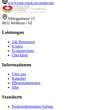
www.cms-vaud.ch/cmslacote/
Sihleggstrasse 23
8832
Wollerau
/
SZ
Leistungen
24h Betreuung
Kosten
Kostenrechner
Checkliste
Informationen
Über uns
Ratgeber
Pflegeinstitutionen
Jobs
Standorte
Seniorenbetreuung Aargau