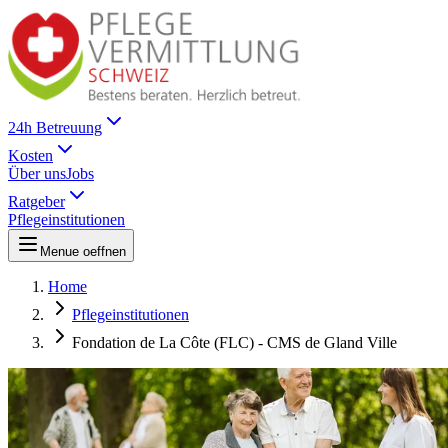
24h Betreuung
Kosten
Über uns
Jobs
Ratgeber
Pflegeinstitutionen
Menue oeffnen
Home
Pflegeinstitutionen
Fondation de La Côte (FLC) - CMS de Gland Ville