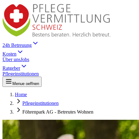
24h Betreuung
Kosten
Über uns
Jobs
Ratgeber
Pflegeinstitutionen
Menue oeffnen
Home
Pflegeinstitutionen
Föhrenpark AG - Betreutes Wohnen