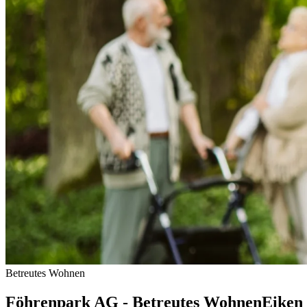
Betreutes Wohnen
Föhrenpark AG - Betreutes Wohnen
Eiken