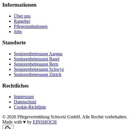
Informationen
Über uns
Ratgeber
Pflegeinstitutionen
Jobs
Standorte
Seniorenbetreuung Aargau
Seniorenbetreuung Basel
Seniorenbetreuung Bern
Seniorenbetreuung Schwyz
Seniorenbetreuung Zürich
Rechtliches
Impressum
Datenschutz
Cookie-Richtlinie
©
2026
Pflegevermittlung Schweiz GmbH
. Alle Rechte vorbehalten.
Made with
♥
by
EINSHOCH