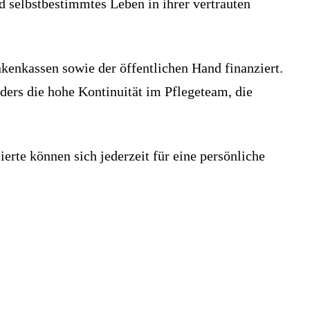
d selbstbestimmtes Leben in ihrer vertrauten
kenkassen sowie der öffentlichen Hand finanziert.
ders die hohe Kontinuität im Pflegeteam, die
ierte können sich jederzeit für eine persönliche