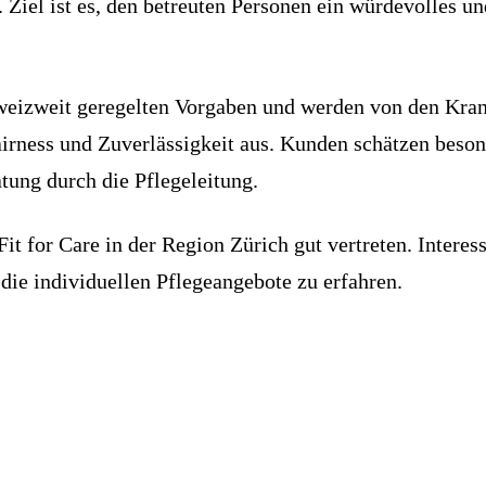
iel ist es, den betreuten Personen ein würdevolles un
hweizweit geregelten Vorgaben und werden von den Kran
irness und Zuverlässigkeit aus. Kunden schätzen beson
tung durch die Pflegeleitung.
 for Care in der Region Zürich gut vertreten. Interess
ie individuellen Pflegeangebote zu erfahren.