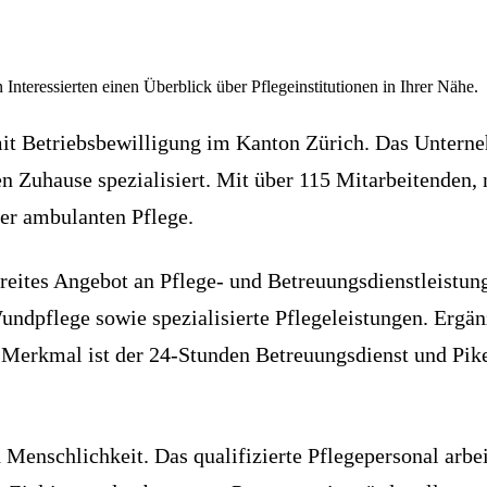
 Interessierten einen Überblick über Pflegeinstitutionen in Ihrer Nähe.
 mit Betriebsbewilligung im Kanton Zürich. Das Unterne
n Zuhause spezialisiert. Mit über 115 Mitarbeitenden,
der ambulanten Pflege.
breites Angebot an Pflege- und Betreuungsdienstleistu
undpflege sowie spezialisierte Pflegeleistungen. Erg
 Merkmal ist der 24-Stunden Betreuungsdienst und Pike
 Menschlichkeit. Das qualifizierte Pflegepersonal arb