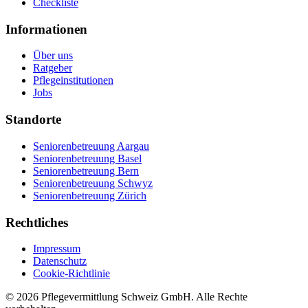
Checkliste
Informationen
Über uns
Ratgeber
Pflegeinstitutionen
Jobs
Standorte
Seniorenbetreuung Aargau
Seniorenbetreuung Basel
Seniorenbetreuung Bern
Seniorenbetreuung Schwyz
Seniorenbetreuung Zürich
Rechtliches
Impressum
Datenschutz
Cookie-Richtlinie
©
2026
Pflegevermittlung Schweiz GmbH
. Alle Rechte