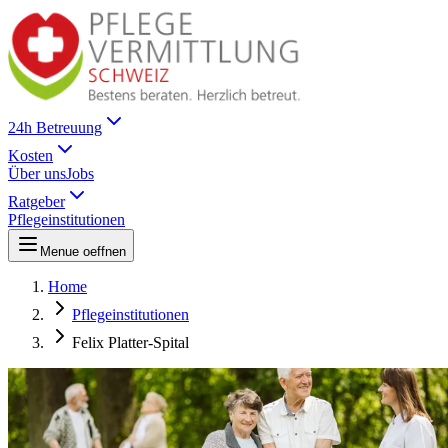
24h Betreuung
Kosten
Über uns
Jobs
Ratgeber
Pflegeinstitutionen
Menue oeffnen
Home
Pflegeinstitutionen
Felix Platter-Spital