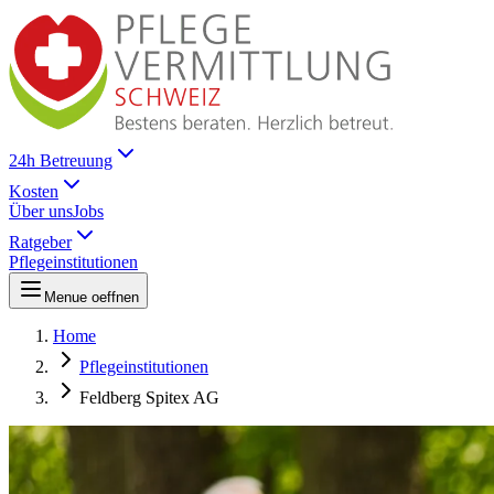
24h Betreuung
Kosten
Über uns
Jobs
Ratgeber
Pflegeinstitutionen
Menue oeffnen
Home
Pflegeinstitutionen
Feldberg Spitex AG