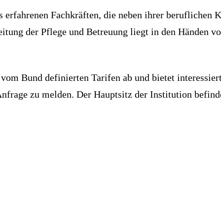
us erfahrenen Fachkräften, die neben ihrer berufliche
itung der Pflege und Betreuung liegt in den Händen vo
vom Bund definierten Tarifen ab und bietet interessier
Anfrage zu melden. Der Hauptsitz der Institution befin