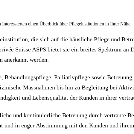
 Interessierten einen Überblick über Pflegeinstitutionen in Ihrer Nähe.
geinstitution, die sich auf die häusliche Pflege und B
 privée Suisse ASPS bietet sie ein breites Spektrum an 
n anerkannt werden.
, Behandlungspflege, Palliativpflege sowie Betreuung 
izinische Massnahmen bis hin zu Begleitung bei Aktivi
tändigkeit und Lebensqualität der Kunden in ihrer vert
nliche und kontinuierliche Betreuung durch vertraute B
ent und in enger Abstimmung mit den Kunden und ihrem