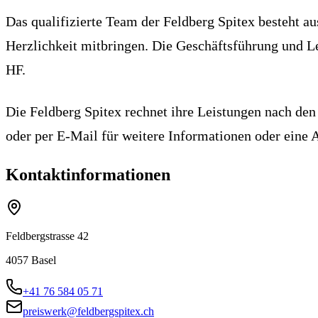
Das qualifizierte Team der Feldberg Spitex besteht a
Herzlichkeit mitbringen. Die Geschäftsführung und Le
HF.
Die Feldberg Spitex rechnet ihre Leistungen nach den 
oder per E-Mail für weitere Informationen oder eine 
Kontaktinformationen
Feldbergstrasse 42
4057
Basel
+41 76 584 05 71
preiswerk@feldbergspitex.ch