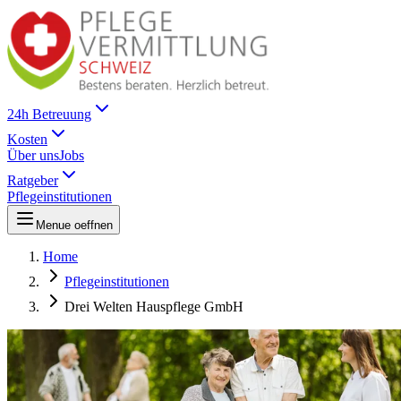
24h Betreuung
Kosten
Über uns
Jobs
Ratgeber
Pflegeinstitutionen
Menue oeffnen
Home
Pflegeinstitutionen
Drei Welten Hauspflege GmbH