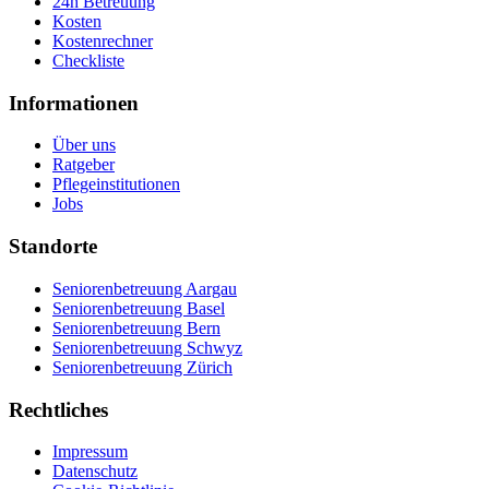
24h Betreuung
Kosten
Kostenrechner
Checkliste
Informationen
Über uns
Ratgeber
Pflegeinstitutionen
Jobs
Standorte
Seniorenbetreuung Aargau
Seniorenbetreuung Basel
Seniorenbetreuung Bern
Seniorenbetreuung Schwyz
Seniorenbetreuung Zürich
Rechtliches
Impressum
Datenschutz