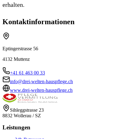
erhalten.
Kontaktinformationen
Eptingerstrasse 56
4132
Muttenz
+41 61 463 00 33
info@drei-welten-hauspflege.ch
www.drei-welten-hauspflege.ch
Sihleggstrasse 23
8832
Wollerau
/
SZ
Leistungen