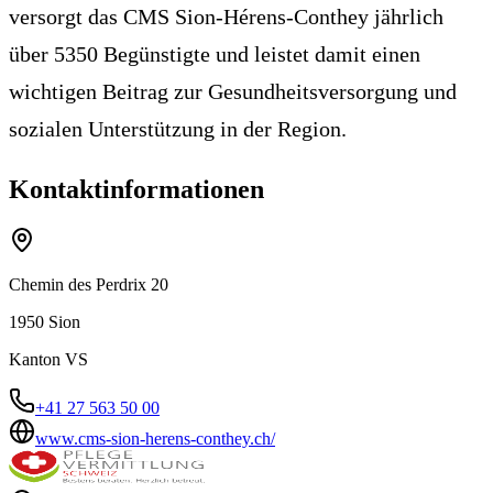
versorgt das CMS Sion-Hérens-Conthey jährlich
über 5350 Begünstigte und leistet damit einen
wichtigen Beitrag zur Gesundheitsversorgung und
sozialen Unterstützung in der Region.
Kontaktinformationen
Chemin des Perdrix 20
1950
Sion
Kanton
VS
+41 27 563 50 00
www.cms-sion-herens-conthey.ch/