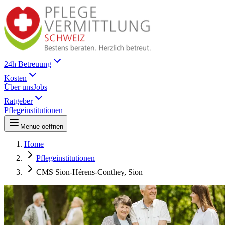
24h Betreuung
Kosten
Über uns
Jobs
Ratgeber
Pflegeinstitutionen
Menue oeffnen
Home
Pflegeinstitutionen
CMS Sion-Hérens-Conthey, Sion