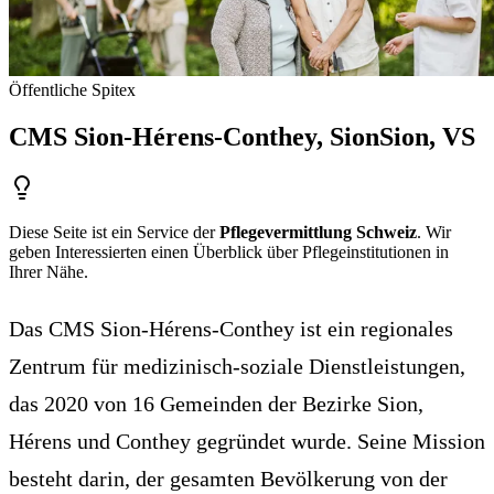
Öffentliche Spitex
CMS Sion-Hérens-Conthey, Sion
Sion
, VS
Diese Seite ist ein Service der
Pflegevermittlung Schweiz
. Wir
geben Interessierten einen Überblick über Pflegeinstitutionen in
Ihrer Nähe.
Das CMS Sion-Hérens-Conthey ist ein regionales
Zentrum für medizinisch-soziale Dienstleistungen,
das 2020 von 16 Gemeinden der Bezirke Sion,
Hérens und Conthey gegründet wurde. Seine Mission
besteht darin, der gesamten Bevölkerung von der