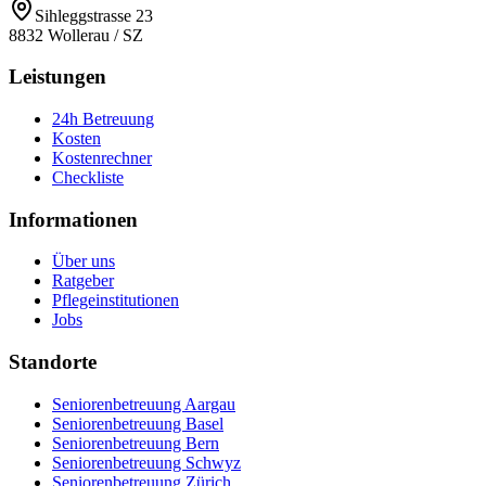
Sihleggstrasse 23
8832
Wollerau
/
SZ
Leistungen
24h Betreuung
Kosten
Kostenrechner
Checkliste
Informationen
Über uns
Ratgeber
Pflegeinstitutionen
Jobs
Standorte
Seniorenbetreuung Aargau
Seniorenbetreuung Basel
Seniorenbetreuung Bern
Seniorenbetreuung Schwyz
Seniorenbetreuung Zürich