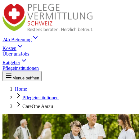
24h Betreuung
Kosten
Über uns
Jobs
Ratgeber
Pflegeinstitutionen
Menue oeffnen
Home
Pflegeinstitutionen
CareOne Aarau