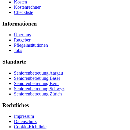
Kosten
Kostenrechner
Checkliste
Informationen
Über uns
Ratgeber
Pflegeinstitutionen
Jobs
Standorte
Seniorenbetreuung Aargau
Seniorenbetreuung Basel
Seniorenbetreuung Bern
Seniorenbetreuung Schwyz
Seniorenbetreuung Zürich
Rechtliches
Impressum
Datenschutz
Cookie-Richtlinie