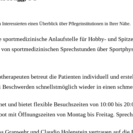
 Interessierten einen Überblick über Pflegeinstitutionen in Ihrer Nähe.
e sportmedizinische Anlaufstelle für Hobby- und Spitze
 von sportmedizinischen Sprechstunden über Sportphysi
erapeuten betreut die Patienten individuell und erstel
i Beschwerden schnellstmöglich wieder in einen schmer
net und bietet flexible Besuchszeiten von 10:00 bis 20
ot mit Öffnungszeiten von Montag bis Freitag. Sprechs
a Granwehr und Claudio Holenstein vertrauen auf die E