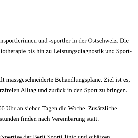
nsportlerinnen und -sportler in der Ostschweiz. Die
otherapie bis hin zu Leistungsdiagnostik und Sport-
lt massgeschneiderte Behandlungspläne. Ziel ist es,
zfreien Alltag und zurück in den Sport zu bringen.
:00 Uhr an sieben Tagen die Woche. Zusätzliche
tunden finden nach Vereinbarung statt.
xpertise der Berit SportClinic und schätzen