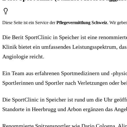
Diese Seite ist ein Service der
Pflegevermittlung Schweiz
. Wir geben
Die Berit SportClinic in Speicher ist eine renommiert
Klinik bietet ein umfassendes Leistungsspektrum, das
Angiologie reicht.
Ein Team aus erfahrenen Sportmedizinern und -physioth
Sportlerinnen und Sportler nach Verletzungen oder be
Die SportClinic in Speicher ist rund um die Uhr geöff
Standorte in Heerbrugg und Arbon ergänzen das Angeb
Renommierte Spitzensportler wie Dario Cologna, Alin